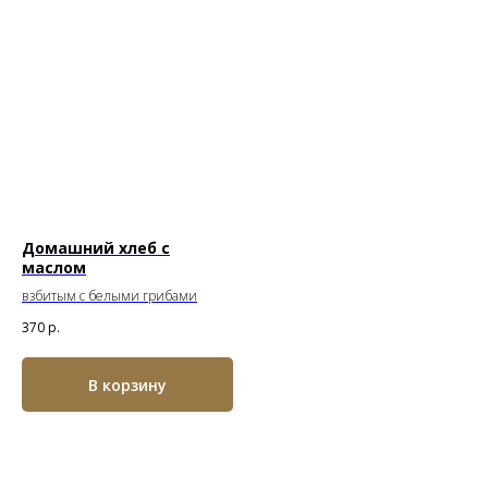
Домашний хлеб с
маслом
взбитым с белыми грибами
370
р.
В корзину