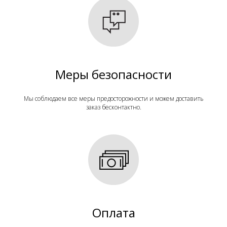
Меры безопасности
Мы соблюдаем все меры предосторожности и можем доставить
заказ бесконтактно.
Оплата