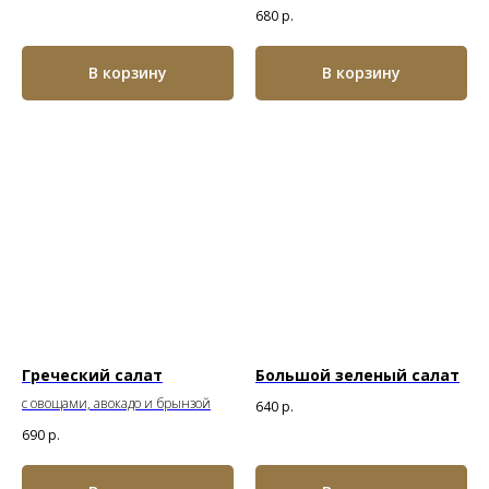
680
р.
В корзину
В корзину
Греческий салат
Большой зеленый салат
с овощами, авокадо и брынзой
640
р.
690
р.