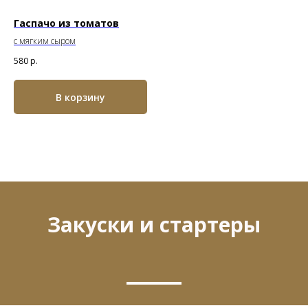
Гаспачо из томатов
с мягким сыром
580
р.
В корзину
Закуски и стартеры